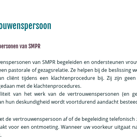
rouwenspersoon
personen van SMPR
wenspersonen van SMPR begeleiden en ondersteunen vrou
een pastorale of gezagsrelatie. Ze helpen bij de beslissing w
n cliënt tijdens een klachtenprocedure bij. Zij zijn gee
gedaan met de klachtenprocedures.
liteit van het werk van de vertrouwenspersonen (en ge
an hun deskundigheid wordt voortdurend aandacht bestee
t de vertrouwenspersoon af of de begeleiding telefonisch z
akt voor een ontmoeting. Wanneer uw voorkeur uitgaat naar
.