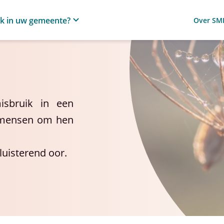
ik in uw gemeente?
Over SM
sbruik in een
e mensen om hen
luisterend oor.