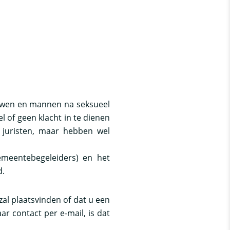
wen en mannen na seksueel
el of geen klacht in te dienen
n juristen, maar hebben wel
meentebegeleiders) en het
d.
al plaatsvinden of dat u een
 contact per e-mail, is dat