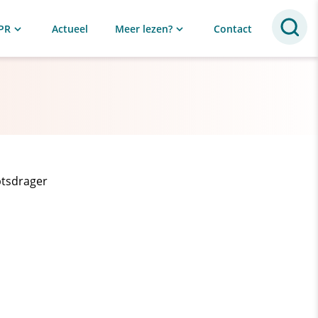
PR
Actueel
Meer lezen?
Contact
btsdrager