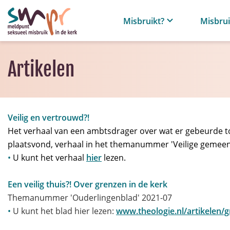
Misbruikt?
Misbru
Artikelen
Veilig en vertrouwd?!
Het verhaal van een ambtsdrager over wat er gebeurde 
plaatsvond, verhaal in het themanummer 'Veilige gemee
•
U kunt het verhaal
hier
lezen.
Een veilig th
uis?! Over grenzen in de kerk
Themanummer 'Ouderlingenblad' 2021-07
•
U kunt het blad hier lezen:
www.theologie.nl/artikelen/g