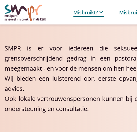
Misbruikt?
Misbru
SMPR is er voor iedereen die seksuee
grensoverschrijdend gedrag in een pastoral
meegemaakt - en voor de mensen om hen hee
Wij bieden een luisterend oor, eerste opvan
advies.
Ook lokale vertrouwenspersonen kunnen bij o
ondersteuning en consultatie.