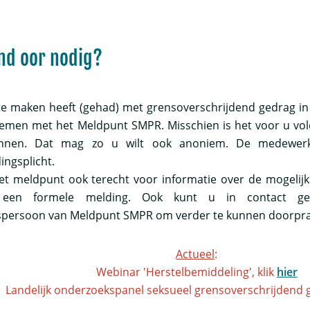
nd oor nodig?
e maken heeft (gehad) met grensoverschrijdend gedrag in e
emen met het Meldpunt SMPR. Misschien is het voor u vo
unnen. Dat mag zo u wilt ook anoniem. De medewer
ngsplicht.
het meldpunt ook terecht voor informatie over de mogeli
een formele melding. Ook kunt u in contact g
persoon van Meldpunt SMPR om verder te kunnen doorprat
Actueel
:
Webinar 'Herstelbemiddeling', klik
hier
Landelijk onderzoekspanel seksueel grensoverschrijdend 