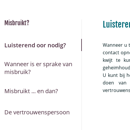
Misbruikt?
Luistere
Luisterend oor nodig?
Wanneer u t
contact opn
kwijt te k
Wanneer is er sprake van
geheimhoudi
misbruik?
U kunt bij 
doen van 
Misbruikt ... en dan?
vertrouwens
De vertrouwenspersoon