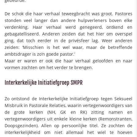
gebeurde.
De schok die haar verhaal teweegbracht was groot. Pastores
stonden veel langer dan andere hulpverleners boven elke
verdenking. Haar verhaal werd genegeerd, ontkend en
gebagatelliseerd. Anderen zeiden dat het hier om overspel
ging, dat toch eerder in de privésfeer lag. Weer anderen
zeiden: ‘Misschien is het wel waar, maar de betreffende
ambtsdrager is zo’n goede pastor.’
Maar er waren er ook die haar verhaal geloofden en naar
vormen zochten om het verder te brengen.
Interkerkelijke Initiatiefgroep SMPR
Zo ontstond de Interkerkelijke Initiatiefgroep tegen Seksueel
Misbruik in Pastorale Relaties, waarin vertegenwoordigers van
de grote kerken (NH, GK en RK) zitting namen en
vertegenwoordigers uit enkele kleine kerken (Remonstranten,
Doopsgezinden). Allen op persoonlijke titel. Ze zochten de
interkerkelijkheid om niet allemaal het wiel te hoeven