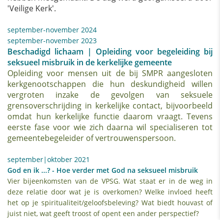
'Veilige Kerk'.
september-november 2024
september-november 2023
Beschadigd lichaam | Opleiding voor begeleiding bij
seksueel misbruik in de kerkelijke gemeente
Opleiding voor mensen uit de bij SMPR aangesloten
kerkgenootschappen die hun deskundigheid willen
vergroten inzake de gevolgen van seksuele
grensoverschrijding in kerkelijke contact, bijvoorbeeld
omdat hun kerkelijke functie daarom vraagt. Tevens
eerste fase voor wie zich daarna wil specialiseren tot
gemeentebegeleider of vertrouwenspersoon.
september|oktober 2021
God en ik ...? - Hoe verder met God na seksueel misbruik
Vier bijeenkomsten van de VPSG. Wat staat er in de weg in
deze relatie door wat je is overkomen? Welke invloed heeft
het op je spiritualiteit/geloofsbeleving? Wat biedt houvast of
juist niet, wat geeft troost of opent een ander perspectief?